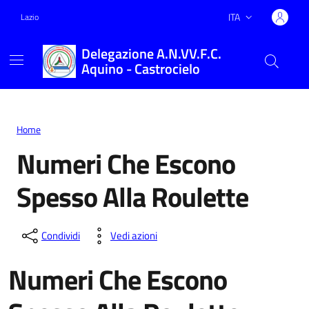
Vai ai contenuti
Vai al footer
ITA
Lazio
Lingua attiva:
Delegazione A.N.VV.F.C.
Aquino - Castrocielo
Home
Numeri Che Escono
Spesso Alla Roulette
Condividi
Vedi azioni
Numeri Che Escono