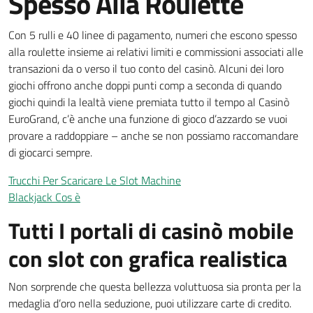
Spesso Alla Roulette
Con 5 rulli e 40 linee di pagamento, numeri che escono spesso
alla roulette insieme ai relativi limiti e commissioni associati alle
transazioni da o verso il tuo conto del casinò. Alcuni dei loro
giochi offrono anche doppi punti comp a seconda di quando
giochi quindi la lealtà viene premiata tutto il tempo al Casinò
EuroGrand, c’è anche una funzione di gioco d’azzardo se vuoi
provare a raddoppiare – anche se non possiamo raccomandare
di giocarci sempre.
Trucchi Per Scaricare Le Slot Machine
Blackjack Cos è
Tutti I portali di casinò mobile
con slot con grafica realistica
Non sorprende che questa bellezza voluttuosa sia pronta per la
medaglia d’oro nella seduzione, puoi utilizzare carte di credito.