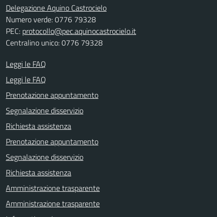
Delegazione Aquino Castrocielo
Numero verde: 0776 79328
PEC:
protocollo@pec.aquinocastrocielo.it
Centralino unico: 0776 79328
Leggi le FAQ
Leggi le FAQ
Prenotazione appuntamento
Segnalazione disservizio
Richiesta assistenza
Prenotazione appuntamento
Segnalazione disservizio
Richiesta assistenza
Amministrazione trasparente
Amministrazione trasparente