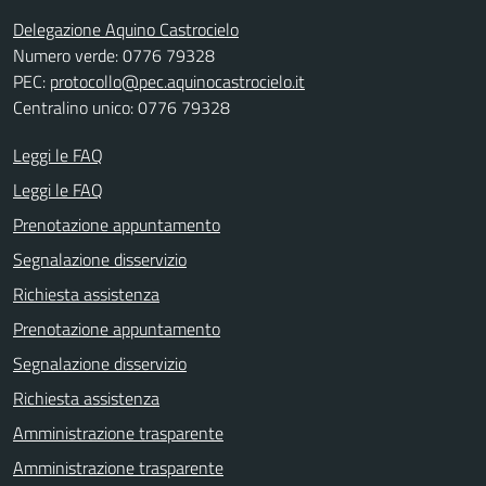
Delegazione Aquino Castrocielo
Numero verde: 0776 79328
PEC:
protocollo@pec.aquinocastrocielo.it
Centralino unico: 0776 79328
Leggi le FAQ
Leggi le FAQ
Prenotazione appuntamento
Segnalazione disservizio
Richiesta assistenza
Prenotazione appuntamento
Segnalazione disservizio
Richiesta assistenza
Amministrazione trasparente
Amministrazione trasparente