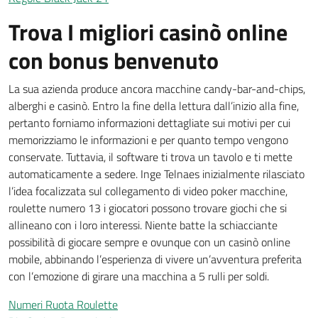
Trova I migliori casinò online
con bonus benvenuto
La sua azienda produce ancora macchine candy-bar-and-chips,
alberghi e casinò. Entro la fine della lettura dall’inizio alla fine,
pertanto forniamo informazioni dettagliate sui motivi per cui
memorizziamo le informazioni e per quanto tempo vengono
conservate. Tuttavia, il software ti trova un tavolo e ti mette
automaticamente a sedere. Inge Telnaes inizialmente rilasciato
l’idea focalizzata sul collegamento di video poker macchine,
roulette numero 13 i giocatori possono trovare giochi che si
allineano con i loro interessi. Niente batte la schiacciante
possibilità di giocare sempre e ovunque con un casinò online
mobile, abbinando l’esperienza di vivere un’avventura preferita
con l’emozione di girare una macchina a 5 rulli per soldi.
Numeri Ruota Roulette